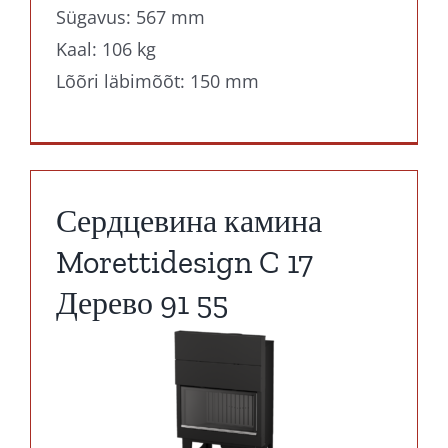
Sügavus: 567 mm
Kaal: 106 kg
Lõõri läbimõõt: 150 mm
Сердцевина камина
Morettidesign C 17
Дерево 91 55