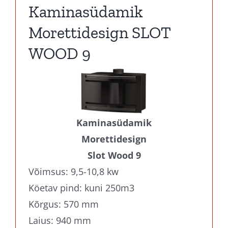
Kaminasüdamik
Morettidesign SLOT
WOOD 9
Kaminasüdamik
Morettidesign
Slot Wood 9
Võimsus: 9,5-10,8 kw
Köetav pind: kuni 250m3
Kõrgus: 570 mm
Laius: 940 mm