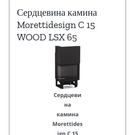
Сердцевина камина
Morettidesign C 15
WOOD LSX 65
Сердцеви
на
камина
Morettides
ign C 15