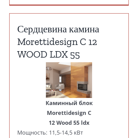
Сердцевина камина
Morettidesign C 12
WOOD LDX 55
Каминный блок
Morettidesign C
12 Wood 55 ldx
Мощность: 11,5-14,5 кВт