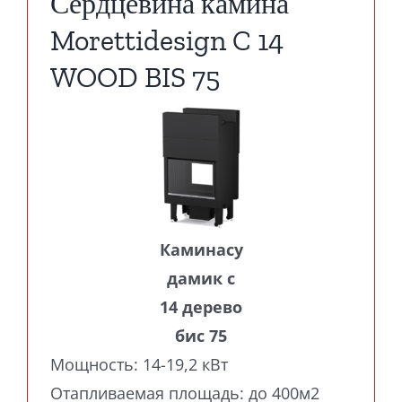
Сердцевина камина
Morettidesign C 14
WOOD BIS 75
Каминасу
дамик c
14 дерево
бис 75
Мощность: 14-19,2 кВт
Отапливаемая площадь: до 400м2