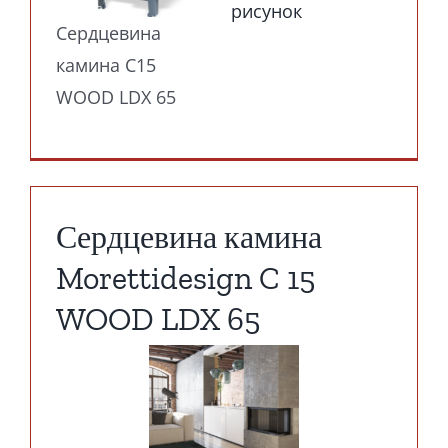
рисунок
Сердцевина
камина C15
WOOD LDX 65
Сердцевина камина
Morettidesign C 15
WOOD LDX 65