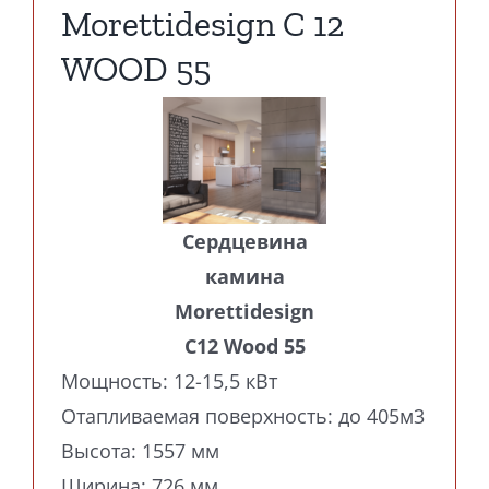
Morettidesign C 12
WOOD 55
Сердцевина
камина
Morettidesign
C12 Wood 55
Мощность: 12-15,5 кВт
Отапливаемая поверхность: до 405м3
Высота: 1557 мм
Ширина: 726 мм