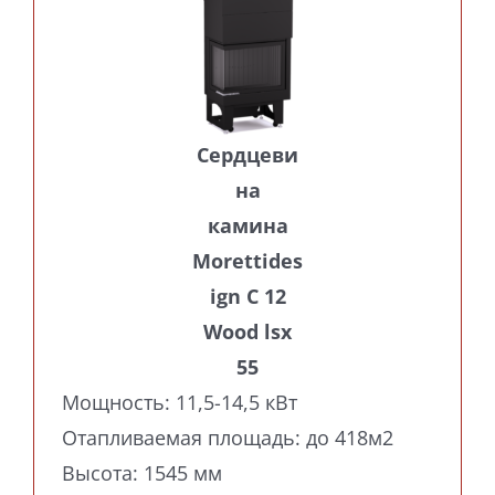
Сердцеви
на
камина
Morettides
ign C 12
Wood lsx
55
Мощность: 11,5-14,5 кВт
Отапливаемая площадь: до 418м2
Высота: 1545 мм