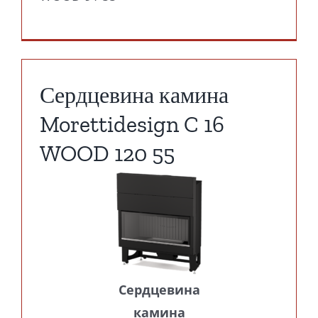
Сердцевина камина
Morettidesign C 16
WOOD 120 55
Сердцевина
камина