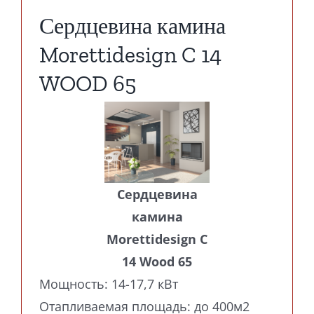
Сердцевина камина
Morettidesign C 14
WOOD 65
Сердцевина
камина
Morettidesign C
14 Wood 65
Мощность: 14-17,7 кВт
Отапливаемая площадь: до 400м2