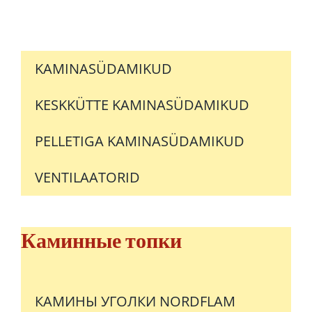
KAMINASÜDAMIKUD
KESKKÜTTE KAMINASÜDAMIKUD
PELLETIGA KAMINASÜDAMIKUD
VENTILAATORID
Каминные топки
КАМИНЫ УГОЛКИ NORDFLAM