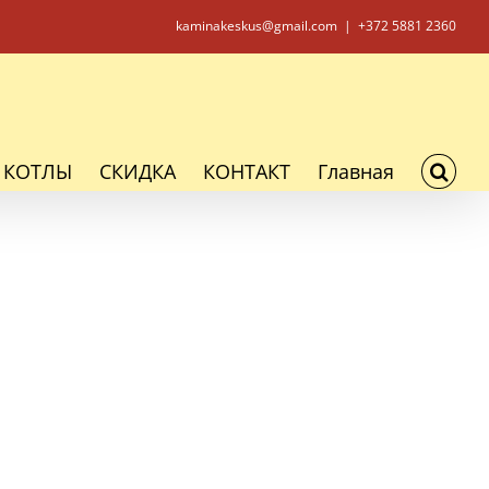
kaminakeskus@gmail.com
|
+372 5881 2360
КОТЛЫ
СКИДКА
КОНТАКТ
Главная