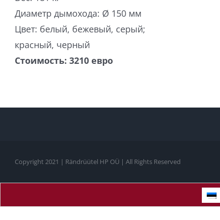
Диаметр дымохода: Ø 150 мм
Цвет: белый, бежевый, серый;
красный, черный
Стоимость: 3210
евро
Copyright 2021 | Rändrüütel HP OÜ | All Rights Reserved