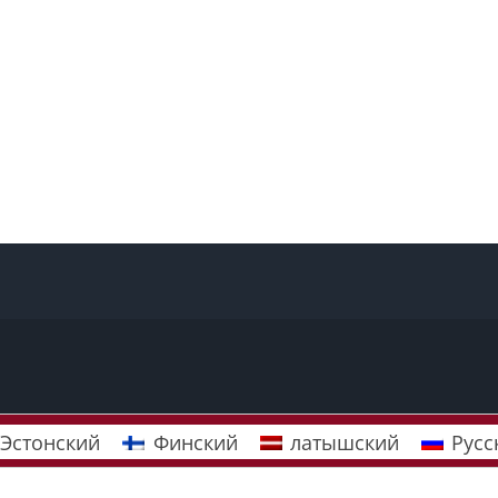
Эстонский
Финский
латышский
Русс