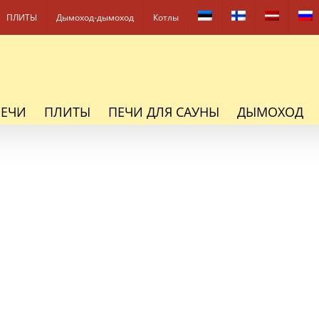
ПЛИТЫ
Дымоход-дымоход
Котлы
ПЕЧИ
ПЛИТЫ
ПЕЧИ ДЛЯ САУНЫ
ДЫМОХОД