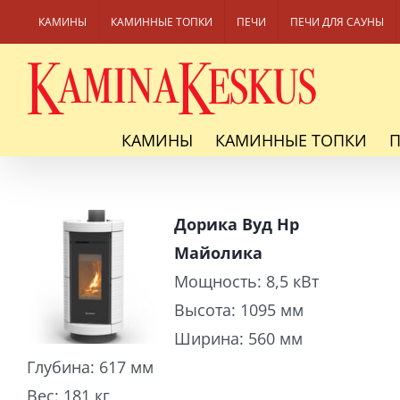
Skip
КАМИНЫ
КАМИННЫЕ ТОПКИ
ПЕЧИ
ПЕЧИ ДЛЯ САУНЫ
to
content
КАМИНЫ
КАМИННЫЕ ТОПКИ
Дорика Вуд Hp
Майолика
Мощность: 8,5 кВт
Высота: 1095 мм
Ширина: 560 мм
Глубина: 617 мм
Вес: 181 кг