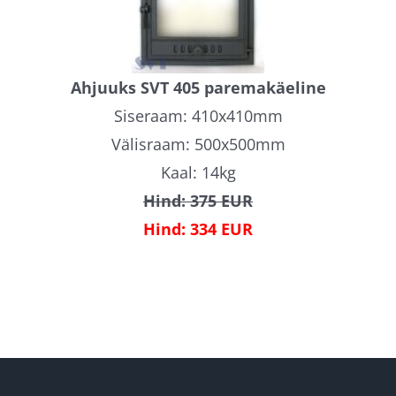
Ahjuuks SVT 405 paremakäeline
Siseraam: 410x410mm
Välisraam: 500x500mm
Kaal: 14kg
Hind: 375 EUR
Hind: 334 EUR