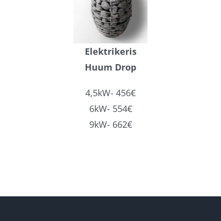
Elektrikeris
Huum Drop
4,5kW- 456€
6kW- 554€
9kW- 662€