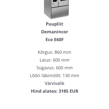
Puupliit
Demanincor
Eco E60F
Kõrgus: 860 mm
Laius: 600 mm
Sügavus: 600 mm
Lõõri läbimõõt: 130 mm
Värvivalik
Hind alates: 3185 EUR