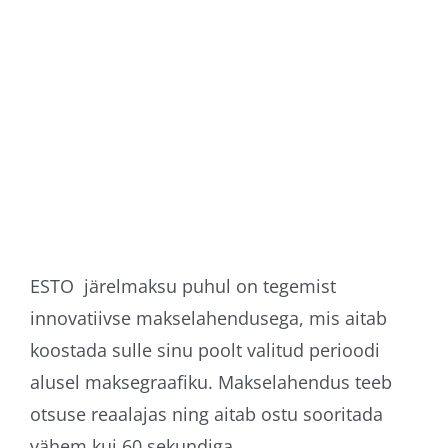
ESTO järelmaksu puhul on tegemist
innovatiivse makselahendusega, mis aitab
koostada sulle sinu poolt valitud perioodi
alusel maksegraafiku. Makselahendus teeb
otsuse reaalajas ning aitab ostu sooritada
vähem kui 60 sekundiga.