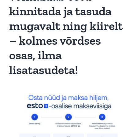
kinnitada ja tasuda
mugavalt ning kiirelt
– kolmes võrdses
osas, ilma
lisatasudeta!