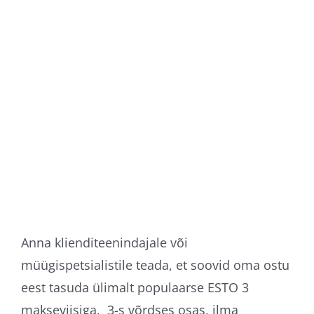
Anna klienditeenindajale või
müügispetsialistile teada, et soovid oma ostu
eest tasuda ülimalt populaarse ESTO 3
makseviisiga, 3-s võrdses osas, ilma