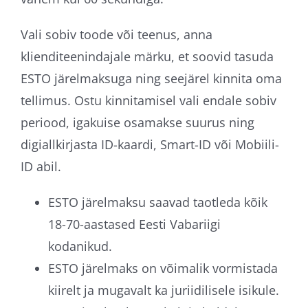
Vali sobiv toode või teenus, anna
klienditeenindajale märku, et soovid tasuda
ESTO järelmaksuga ning seejärel kinnita oma
tellimus. Ostu kinnitamisel vali endale sobiv
periood, igakuise osamakse suurus ning
digiallkirjasta ID-kaardi, Smart-ID või Mobiili-
ID abil.
ESTO järelmaksu saavad taotleda kõik
18-70-aastased Eesti Vabariigi
kodanikud.
ESTO järelmaks on võimalik vormistada
kiirelt ja mugavalt ka juriidilisele isikule.