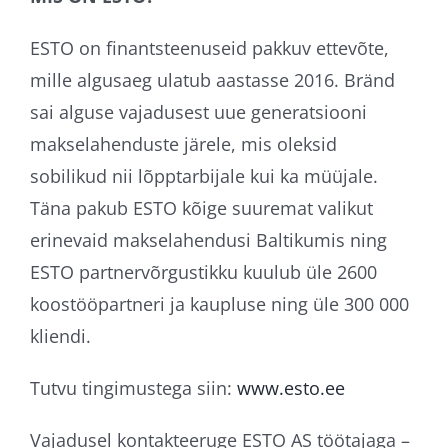
ESTO on finantsteenuseid pakkuv ettevõte,
mille algusaeg ulatub aastasse 2016. Bränd
sai alguse vajadusest uue generatsiooni
makselahenduste järele, mis oleksid
sobilikud nii lõpptarbijale kui ka müüjale.
Täna pakub ESTO kõige suuremat valikut
erinevaid makselahendusi Baltikumis ning
ESTO partnervõrgustikku kuulub üle 2600
koostööpartneri ja kaupluse ning üle 300 000
kliendi.
Tutvu tingimustega siin:
www.esto.ee
Vajadusel kontakteeruge ESTO AS töötajaga –