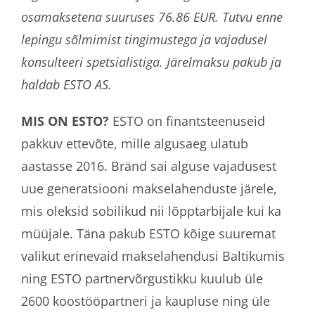
osamaksetena suuruses 76.86 EUR. Tutvu enne
lepingu sõlmimist tingimustega ja vajadusel
konsulteeri spetsialistiga. Järelmaksu pakub ja
haldab ESTO AS.
MIS ON ESTO?
ESTO on finantsteenuseid
pakkuv ettevõte, mille algusaeg ulatub
aastasse 2016. Bränd sai alguse vajadusest
uue generatsiooni makselahenduste järele,
mis oleksid sobilikud nii lõpptarbijale kui ka
müüjale. Täna pakub ESTO kõige suuremat
valikut erinevaid makselahendusi Baltikumis
ning ESTO partnervõrgustikku kuulub üle
2600 koostööpartneri ja kaupluse ning üle