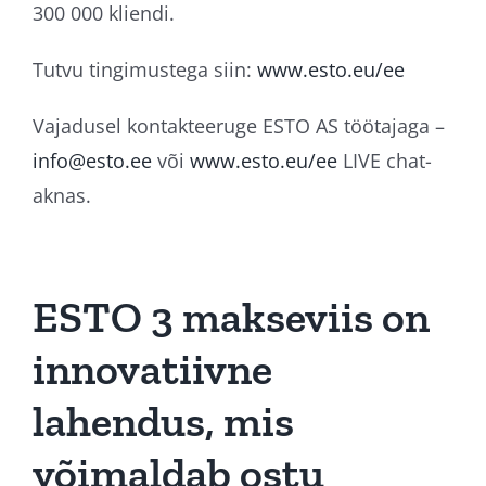
300 000 kliendi.
Tutvu tingimustega siin:
www.esto.eu/ee
Vajadusel kontakteeruge ESTO AS töötajaga –
info@esto.ee
või
www.esto.eu/ee
LIVE chat-
aknas.
ESTO 3 makseviis on
innovatiivne
lahendus, mis
võimaldab ostu