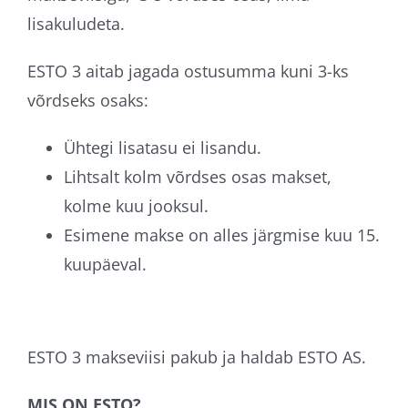
lisakuludeta.
ESTO 3 aitab jagada ostusumma kuni 3-ks
võrdseks osaks:
Ühtegi lisatasu ei lisandu.
Lihtsalt kolm võrdses osas makset,
kolme kuu jooksul.
Esimene makse on alles järgmise kuu 15.
kuupäeval.
ESTO 3 makseviisi pakub ja haldab ESTO AS.
MIS ON ESTO?