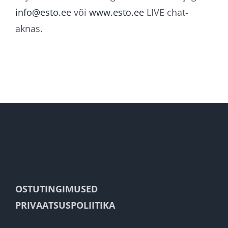
info@esto.ee
või
www.esto.ee
LIVE chat-
aknas.
OSTUTINGIMUSED
PRIVAATSUSPOLIITIKA