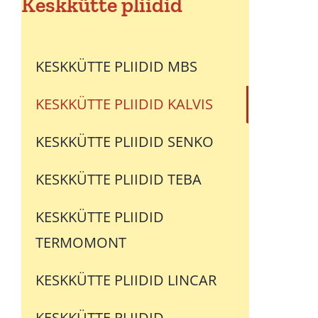
Keskkütte pliidid
KESKKÜTTE PLIIDID MBS
KESKKÜTTE PLIIDID KALVIS
KESKKÜTTE PLIIDID SENKO
KESKKÜTTE PLIIDID TEBA
KESKKÜTTE PLIIDID
TERMOMONT
KESKKÜTTE PLIIDID LINCAR
KESKKÜTTE PLIIDID