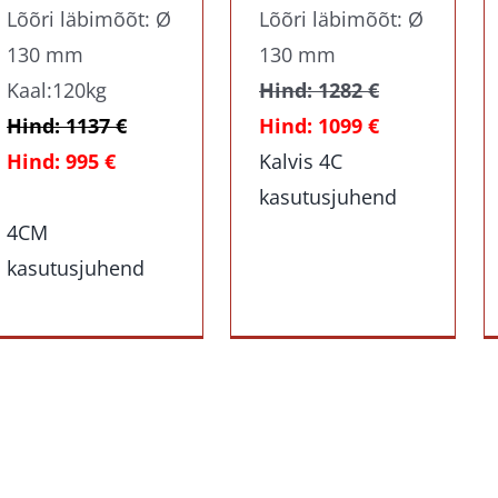
Lõõri läbimõõt: Ø
Lõõri läbimõõt: Ø
130 mm
130 mm
Kaal:120kg
Hind: 1282 €
Hind: 1137 €
Hind: 1099 €
Hind: 995 €
Kalvis 4C
kasutusjuhend
4CM
kasutusjuhend