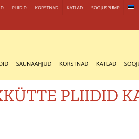
UD
PLIIDID
KORSTNAD
KATLAD
SOOJUSPUMP
IDID
SAUNAAHJUD
KORSTNAD
KATLAD
SOOJ
KÜTTE PLIIDID K