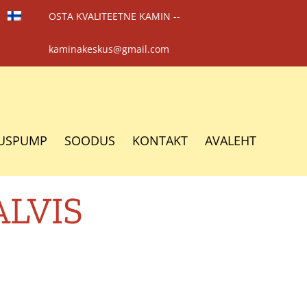
OSTA KVALITEETNE KAMIN --
kaminakeskus@gmail.com
USPUMP
SOODUS
KONTAKT
AVALEHT
ALVIS