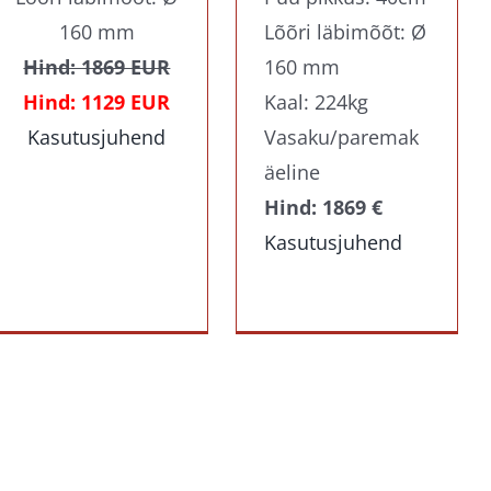
160 mm
Lõõri läbimõõt: Ø
Hind: 1869 EUR
160 mm
Hind: 1129 EUR
Kaal: 224kg
Kasutusjuhend
Vasaku/paremak
äeline
Hind: 1869 €
Kasutusjuhend